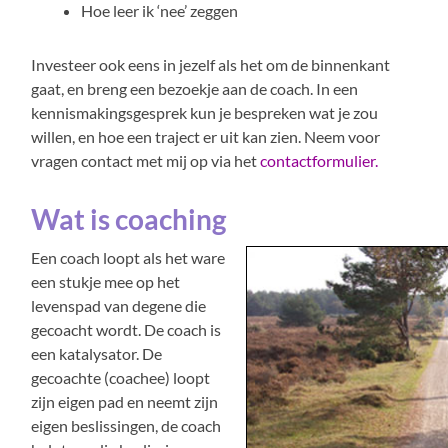
Hoe leer ik ‘nee’ zeggen
Investeer ook eens in jezelf als het om de binnenkant
gaat, en breng een bezoekje aan de coach. In een
kennismakingsgesprek kun je bespreken wat je zou
willen, en hoe een traject er uit kan zien. Neem voor
vragen contact met mij op via het
contactformulier.
Wat is coaching
Een coach loopt als het ware
een stukje mee op het
levenspad van degene die
gecoacht wordt. De coach is
een katalysator. De
gecoachte (coachee) loopt
zijn eigen pad en neemt zijn
eigen beslissingen, de coach