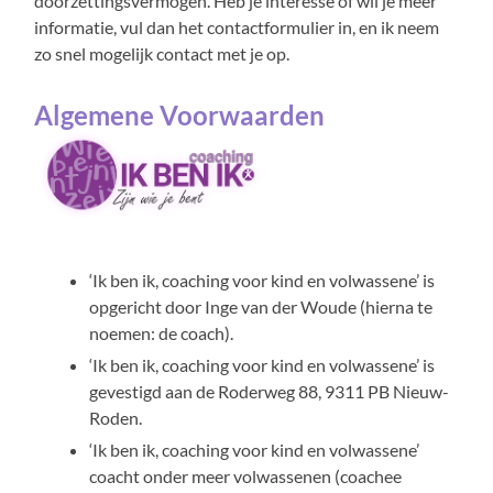
doorzettingsvermogen. Heb je interesse of wil je meer
informatie, vul dan het contactformulier in, en ik neem
zo snel mogelijk contact met je op.
Algemene Voorwaarden
‘Ik ben ik, coaching voor kind en volwassene’ is
opgericht door Inge van der Woude (hierna te
noemen: de coach).
‘Ik ben ik, coaching voor kind en volwassene’ is
gevestigd aan de Roderweg 88, 9311 PB Nieuw-
Roden.
‘Ik ben ik, coaching voor kind en volwassene’
coacht onder meer volwassenen (coachee