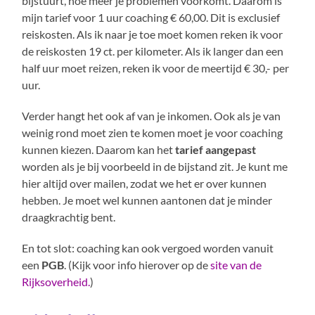
bijstuurt, hoe meer je problemen voorkomt. Daarom is
mijn tarief voor 1 uur coaching € 60,00. Dit is exclusief
reiskosten. Als ik naar je toe moet komen reken ik voor
de reiskosten 19 ct. per kilometer. Als ik langer dan een
half uur moet reizen, reken ik voor de meertijd € 30,- per
uur.
Verder hangt het ook af van je inkomen. Ook als je van
weinig rond moet zien te komen moet je voor coaching
kunnen kiezen. Daarom kan het
tarief aangepast
worden als je bij voorbeeld in de bijstand zit. Je kunt me
hier altijd over mailen, zodat we het er over kunnen
hebben. Je moet wel kunnen aantonen dat je minder
draagkrachtig bent.
En tot slot: coaching kan ook vergoed worden vanuit
een
PGB
. (Kijk voor info hierover op de
site van de
Rijksoverheid.
)