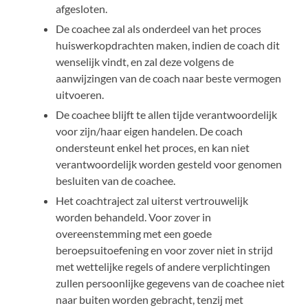
afgesloten.
De coachee zal als onderdeel van het proces
huiswerkopdrachten maken, indien de coach dit
wenselijk vindt, en zal deze volgens de
aanwijzingen van de coach naar beste vermogen
uitvoeren.
De coachee blijft te allen tijde verantwoordelijk
voor zijn/haar eigen handelen. De coach
ondersteunt enkel het proces, en kan niet
verantwoordelijk worden gesteld voor genomen
besluiten van de coachee.
Het coachtraject zal uiterst vertrouwelijk
worden behandeld. Voor zover in
overeenstemming met een goede
beroepsuitoefening en voor zover niet in strijd
met wettelijke regels of andere verplichtingen
zullen persoonlijke gegevens van de coachee niet
naar buiten worden gebracht, tenzij met