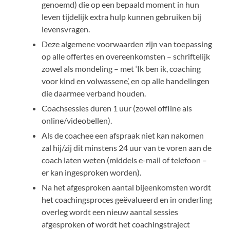
genoemd) die op een bepaald moment in hun
leven tijdelijk extra hulp kunnen gebruiken bij
levensvragen.
Deze algemene voorwaarden zijn van toepassing
op alle offertes en overeenkomsten – schriftelijk
zowel als mondeling – met ‘Ik ben ik, coaching
voor kind en volwassene’, en op alle handelingen
die daarmee verband houden.
Coachsessies duren 1 uur (zowel offline als
online/videobellen).
Als de coachee een afspraak niet kan nakomen
zal hij/zij dit minstens 24 uur van te voren aan de
coach laten weten (middels e-mail of telefoon –
er kan ingesproken worden).
Na het afgesproken aantal bijeenkomsten wordt
het coachingsproces geëvalueerd en in onderling
overleg wordt een nieuw aantal sessies
afgesproken of wordt het coachingstraject