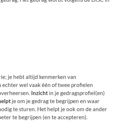
ie; je hebt altijd kenmerken van
n echter wel vaak één of twee profielen
overheersen.
Inzicht
in je gedragsprofiel(en)
helpt
je om je gedrag te begrijpen en waar
nodig te sturen. Het helpt je ook om de ander
beter te begrijpen (en te accepteren).