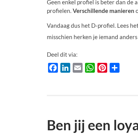
Geen enkel profiel is beter dan de 
profielen.
Verschillende manieren
o
Vandaag dus het D-profiel. Lees het 
misschien herken je iemand anders i
Deel dit via:
Facebook
LinkedIn
Email
WhatsAp
Pinter
Del
Ben jij een loy