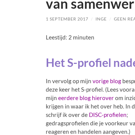
van samenwer
1 SEPTEMBER 2017
/
INGE
/
GEEN RE
Leestijd:
2
minuten
Het S-profiel na
In vervolg op mijn
vorige blog
bespr
deze keer het S-profiel. (Lees voora
mijn
eerdere blog hierover
om inzic
krijgen in waar ik het over heb. In 
schrijf ik over de
DISC-profielen
;
gedragsprofielen die je voorkeur v
reageren en handelen aangeven.)