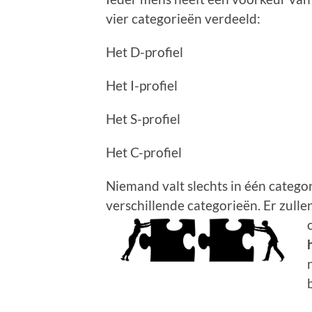
vier categorieën verdeeld:
Het D-profiel
Het I-profiel
Het S-profiel
Het C-profiel
Niemand valt slechts in één categor
verschillende categorieën. Er zulle