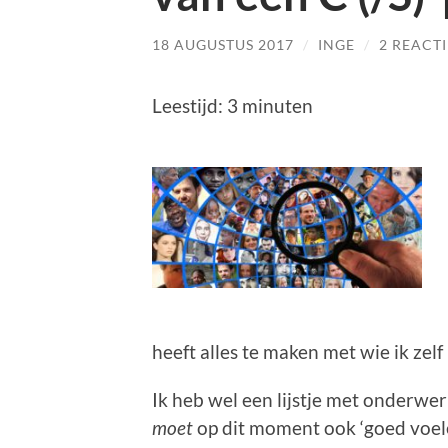
18 AUGUSTUS 2017
/
INGE
/
2 REACTI
Leestijd:
3
minuten
heeft alles te maken met wie ik zelf
Ik heb wel een lijstje met onderwer
moet
op dit moment ook ‘goed voelen