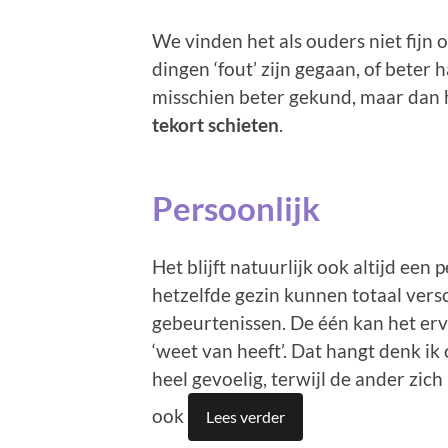
We vinden het als ouders niet fijn 
dingen ‘fout’ zijn gegaan, of beter 
misschien beter gekund, maar dan ho
tekort schieten
.
Persoonlijk
Het blijft natuurlijk ook altijd een 
hetzelfde gezin kunnen totaal vers
gebeurtenissen. De één kan het erv
‘weet van heeft’. Dat hangt denk ik
heel gevoelig, terwijl de ander zic
ook
Lees verder