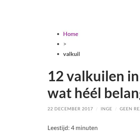
Home
>
valkuil
12 valkuilen i
wat héél belang
22 DECEMBER 2017
/
INGE
/
GEEN RE
Leestijd:
4
minuten