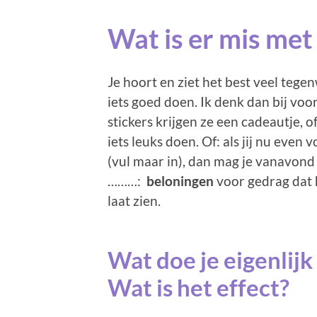
Wat is er mis met
Je hoort en ziet het best veel teg
iets goed doen. Ik denk dan bij voo
stickers krijgen ze een cadeautje, 
iets leuks doen. Of: als jij nu even 
(vul maar in), dan mag je vanavond
………:
beloningen
voor gedrag dat 
laat zien.
Wat doe je eigenlij
Wat is het effect?