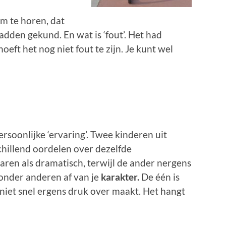
om te horen, dat
hadden gekund. En wat is ‘fout’. Het had
eft het nog niet fout te zijn. Je kunt wel
persoonlijke ‘ervaring’. Twee kinderen uit
chillend oordelen over dezelfde
aren als dramatisch, terwijl de ander nergens
 onder anderen af van je
karakter.
De één is
h niet snel ergens druk over maakt. Het hangt