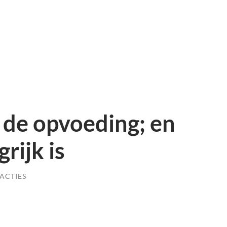
n de opvoeding; en
rijk is
ACTIES