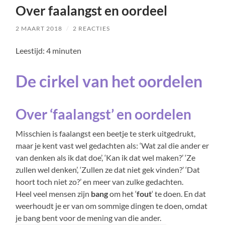
Over faalangst en oordeel
2 MAART 2018
/
2 REACTIES
Leestijd:
4
minuten
De cirkel van het oordelen
Over ‘faalangst’ en oordelen
Misschien is faalangst een beetje te sterk uitgedrukt,
maar je kent vast wel gedachten als: ‘Wat zal die ander er
van denken als ik dat doe’, ‘Kan ik dat wel maken?’ ‘Ze
zullen wel denken’, ‘Zullen ze dat niet gek vinden?’ ‘Dat
hoort toch niet zo?’ en meer van zulke gedachten.
Heel veel mensen zijn
bang
om het ‘
fout
‘ te doen. En dat
weerhoudt je er van om sommige dingen te doen, omdat
je bang bent voor de mening van die ander.