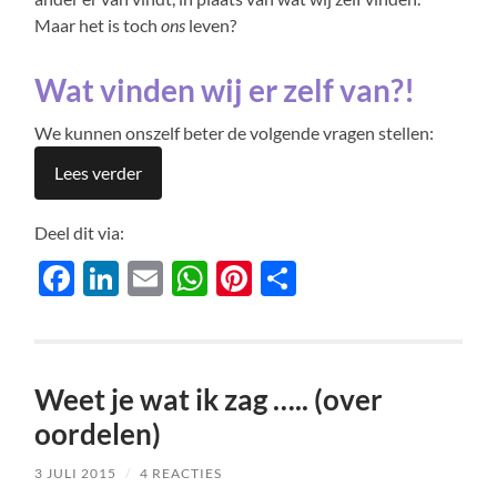
Maar het is toch
ons
leven?
Wat vinden wij er zelf van?!
We kunnen onszelf beter de volgende vragen stellen:
Lees verder
Deel dit via:
Facebook
LinkedIn
Email
WhatsApp
Pinterest
Delen
Weet je wat ik zag ….. (over
oordelen)
3 JULI 2015
/
4 REACTIES