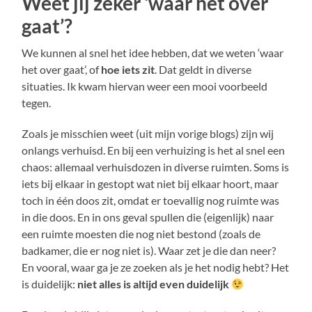
Weet jij zeker ‘waar het over
gaat’?
We kunnen al snel het idee hebben, dat we weten ‘waar
het over gaat’, of
hoe iets zit
. Dat geldt in diverse
situaties. Ik kwam hiervan weer een mooi voorbeeld
tegen.
Zoals je misschien weet (uit mijn vorige blogs) zijn wij
onlangs verhuisd. En bij een verhuizing is het al snel een
chaos: allemaal verhuisdozen in diverse ruimten. Soms is
iets bij elkaar in gestopt wat niet bij elkaar hoort, maar
toch in één doos zit, omdat er toevallig nog ruimte was
in die doos. En in ons geval spullen die (eigenlijk) naar
een ruimte moesten die nog niet bestond (zoals de
badkamer, die er nog niet is). Waar zet je die dan neer?
En vooral, waar ga je ze zoeken als je het nodig hebt? Het
is duidelijk:
niet alles is altijd even duidelijk