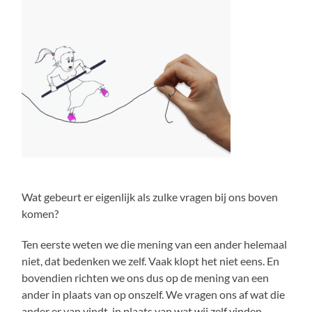
Wat gebeurt er eigenlijk als zulke vragen bij ons boven
komen?
Ten eerste weten we die mening van een ander helemaal
niet, dat bedenken we zelf. Vaak klopt het niet eens. En
bovendien richten we ons dus op de mening van een
ander in plaats van op onszelf. We vragen ons af wat die
ander er van vindt, in plaats van wat wij zelf vinden.