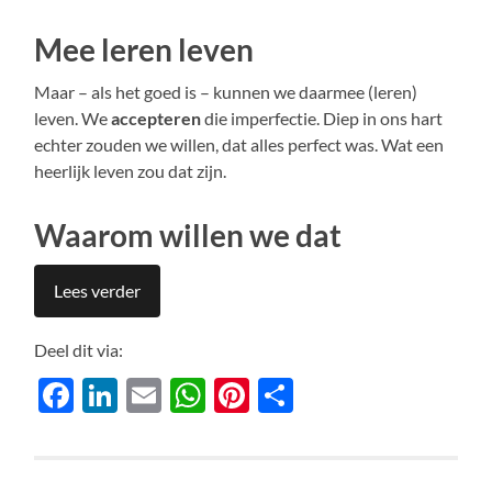
Mee leren leven
Maar – als het goed is – kunnen we daarmee (leren)
leven. We
accepteren
die imperfectie. Diep in ons hart
echter zouden we willen, dat alles perfect was. Wat een
heerlijk leven zou dat zijn.
Waarom willen we dat
Lees verder
Deel dit via:
Facebook
LinkedIn
Email
WhatsApp
Pinterest
Delen