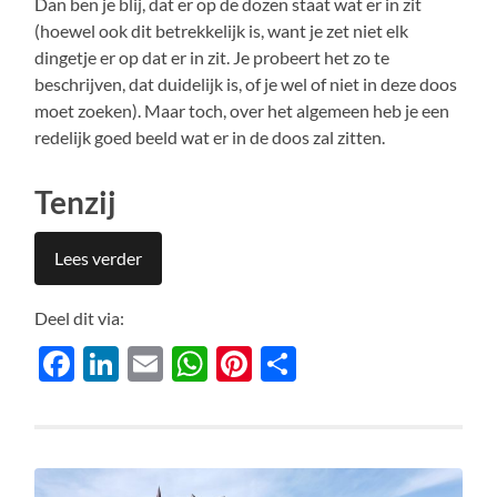
Dan ben je blij, dat er op de dozen staat wat er in zit
(hoewel ook dit betrekkelijk is, want je zet niet elk
dingetje er op dat er in zit. Je probeert het zo te
beschrijven, dat duidelijk is, of je wel of niet in deze doos
moet zoeken). Maar toch, over het algemeen heb je een
redelijk goed beeld wat er in de doos zal zitten.
Tenzij
Lees verder
Deel dit via:
Facebook
LinkedIn
Email
WhatsApp
Pinterest
Delen