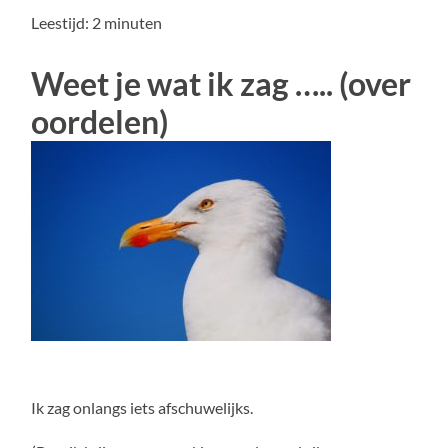
Leestijd:
2
minuten
Weet je wat ik zag ….. (over
oordelen)
Ik zag onlangs iets afschuwelijks.