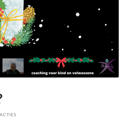
?
ACTIES