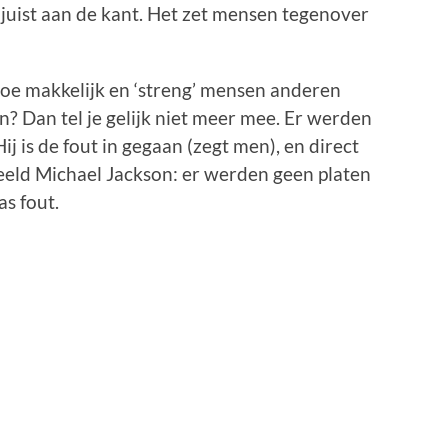
juist aan de kant. Het zet mensen tegenover
hoe makkelijk en ‘streng’ mensen anderen
n? Dan tel je gelijk niet meer mee. Er werden
j is de fout in gegaan (zegt men), en direct
beeld Michael Jackson: er werden geen platen
s fout.