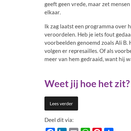
geeft geen vrede, maar zet mensen 
elkaar.
Ik zag laatst een programma over 
veroordelen. Heb je iets fout gedaa
voorbeelden genoemd zoals Ali B. Hi
volgen er represailles. Of als voor
meer van hem gedraaid, want hij wa
Weet jij hoe het zit?
Lees verder
Deel dit via: