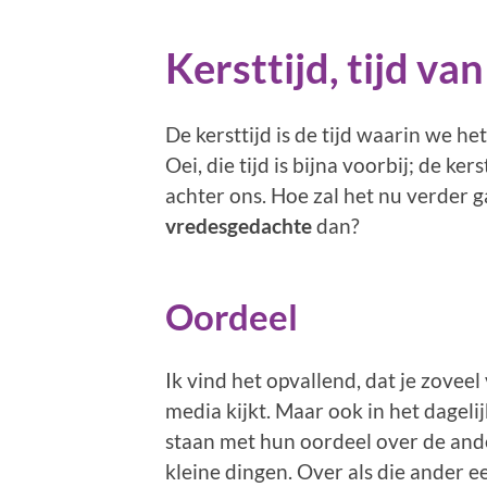
Kersttijd, tijd va
De kersttijd is de tijd waarin we he
Oei, die tijd is bijna voorbij; de ke
achter ons. Hoe zal het nu verder 
vredesgedachte
dan?
Oordeel
Ik vind het opvallend, dat je zoveel
media kijkt. Maar ook in het dageli
staan met hun oordeel over de and
kleine dingen. Over als die ander e