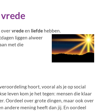
n vrede
t over
vrede
en
liefde
hebben.
rstdagen liggen alweer
gaan met die
 veroordeling hoort, vooral als je op social
jkse leven kom je het tegen: mensen die klaar
er. Oordeel over grote dingen, maar ook over
en andere mening heeft dan jij. En oordeel