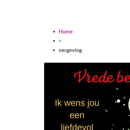
Home
>
vergeving