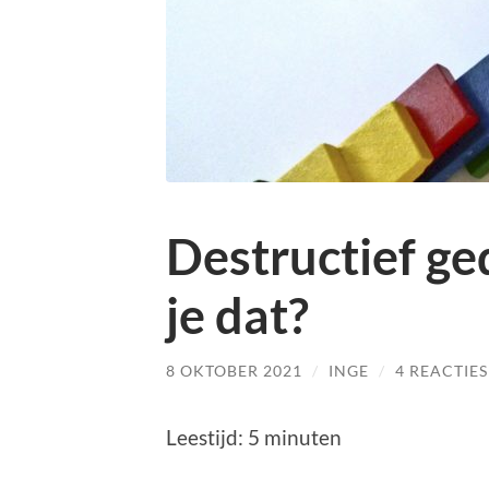
Destructief g
je dat?
8 OKTOBER 2021
/
INGE
/
4 REACTIES
Leestijd:
5
minuten