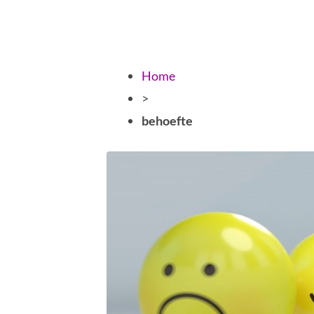
Home
>
behoefte