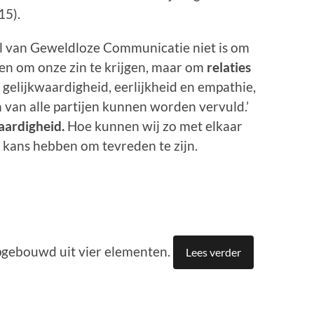
15).
 doel van Geweldloze Communicatie niet is om
n om onze zin te krijgen, maar om
relaties
 gelijkwaardigheid, eerlijkheid en empathie,
 van alle partijen kunnen worden vervuld.’
aardigheid.
Hoe kunnen wij zo met elkaar
 kans hebben om tevreden te zijn.
gebouwd uit vier elementen.
Lees verder