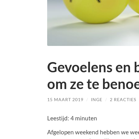
Gevoelens en b
om ze te ben
15 MAART 2019
/
INGE
/
2 REACTIES
Leestijd:
4
minuten
Afgelopen weekend hebben we we