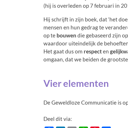
(hij is overleden op 7 februari in 20
Hij schrijft in zijn boek, dat ‘het
mensen en hun gedrag te verandere
op te
bouwen
die gebaseerd zijn op
waardoor uiteindelijk de behoeften
Het gaat dus om
respect
en
gelijkw
omgaan, dat we beiden de grootste
Vier elementen
De Geweldloze Communicatie is op
Deel dit via: