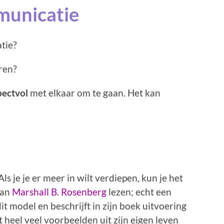
municatie
tie?
ren?
pectvol
met elkaar om te gaan. Het kan
ls je je er meer in wilt verdiepen, kun je het
van
Marshall B. Rosenberg
lezen; echt een
it model en beschrijft in zijn boek uitvoering
t heel veel voorbeelden uit zijn eigen leven