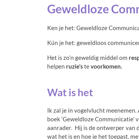
Geweldloze Com
Ken je het: Geweldloze Communica
Kún je het: geweldloos communice
Het is zo’n geweldig middel om
res
helpen
ruzie’s
te
voorkomen.
Wat is het
Ik zal je in vogelvlucht meenemen. A
boek ‘Geweldloze Communicatie’ 
aanrader. Hij is de ontwerper van d
wat het is en hoe je het toepast, me