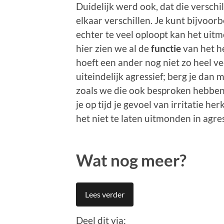
Duidelijk werd ook, dat die versch
elkaar verschillen. Je kunt bijvoorb
echter te veel oploopt kan het uitm
hier zien we al de
functie
van het h
hoeft een ander nog niet zo heel v
uiteindelijk agressief; berg je dan m
zoals we die ook besproken hebben 
je op tijd je gevoel van irritatie he
het niet te laten uitmonden in agre
Wat nog meer?
Lees verder
Deel dit via: