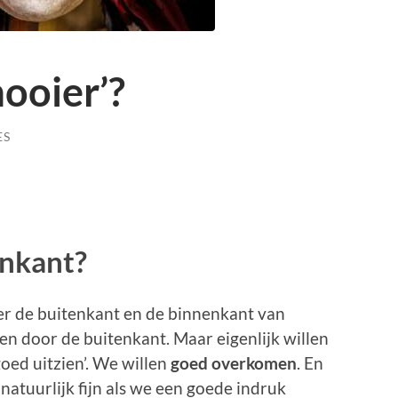
ooier’?
ES
enkant?
er de buitenkant en de binnenkant van
n door de buitenkant. Maar eigenlijk willen
oed uitzien’. We willen
goed overkomen
. En
s natuurlijk fijn als we een goede indruk