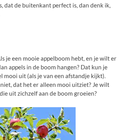
s, dat de buitenkant perfect is, dan denk ik,
.
ls je een mooie appelboom hebt, en je wilt er
 dan appels in de boom hangen? Dat kun je
l mooi uit (als je van een afstandje kijkt).
niet, dat het er alleen mooi uitziet? Je wilt
die uit zichzelf aan de boom groeien?