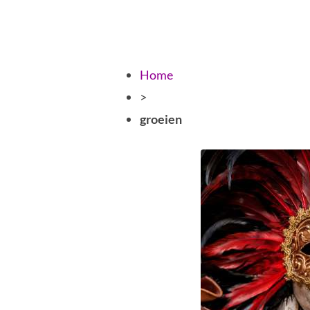
Home
>
groeien