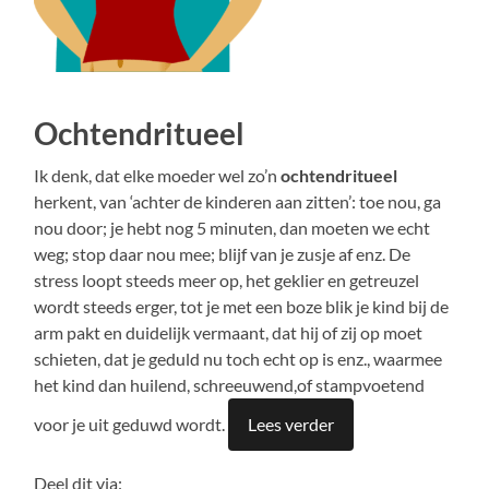
Ochtendritueel
Ik denk, dat elke moeder wel zo’n
ochtendritueel
herkent, van ‘achter de kinderen aan zitten’: toe nou, ga
nou door; je hebt nog 5 minuten, dan moeten we echt
weg; stop daar nou mee; blijf van je zusje af enz. De
stress loopt steeds meer op, het geklier en getreuzel
wordt steeds erger, tot je met een boze blik je kind bij de
arm pakt en duidelijk vermaant, dat hij of zij op moet
schieten, dat je geduld nu toch echt op is enz., waarmee
het kind dan huilend, schreeuwend,of stampvoetend
voor je uit geduwd wordt.
Lees verder
Deel dit via: