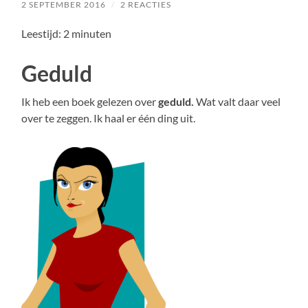
2 SEPTEMBER 2016
/
2 REACTIES
Leestijd:
2
minuten
Geduld
Ik heb een boek gelezen over
geduld.
Wat valt daar veel
over te zeggen. Ik haal er één ding uit.