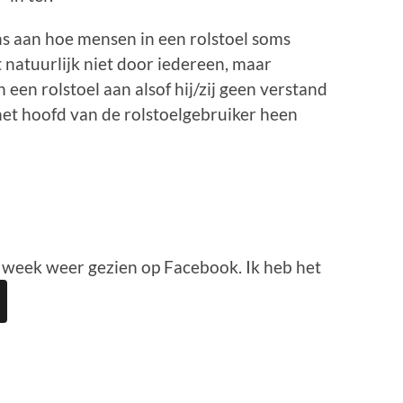
ns aan hoe mensen in een rolstoel soms
natuurlijk niet door iedereen, maar
en rolstoel aan alsof hij/zij geen verstand
 het hoofd van de rolstoelgebruiker heen
e week weer gezien op Facebook. Ik heb het
p
est
en