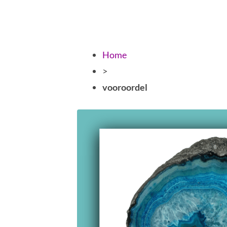
Home
>
vooroordel