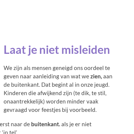
Laat je niet misleiden
We zijn als mensen geneigd ons oordeel te
geven naar aanleiding van wat we
zien,
aan
de buitenkant. Dat begint al in onze jeugd.
Kinderen die afwijkend zijn (te dik, te stil,
onaantrekkelijk) worden minder vaak
gevraagd voor feestjes bij voorbeeld.
erst naar de
buitenkant.
als je er niet
in tel’.