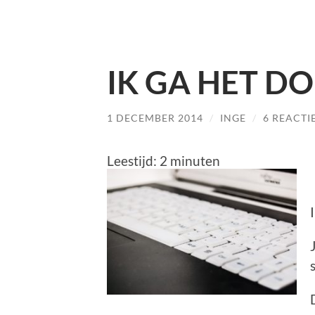
IK GA HET DO
1 DECEMBER 2014
/
INGE
/
6 REACTI
Leestijd:
2
minuten