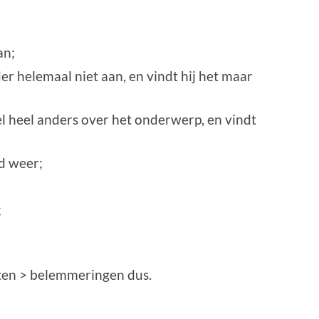
an;
er helemaal niet aan, en vindt hij het maar
l heel anders over het onderwerp, en vindt
nd weer;
;
ten > belemmeringen dus.