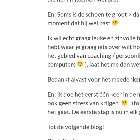
En: Soms is de schoen te groot > dan
moment dat hij wel past
Ik wil echt graag leuke en zinvolle
hebt waar je graag iets over wilt h
het gebied van coaching / persoonli
computers
), laat het me dan wet
Bedankt alvast voor het meedenken;
En: Ik doe het eerst één keer in de m
ook geen stress van krijgen
(toc
het gaat. De eerste stap is nu in elk
Tot de volgende blog!