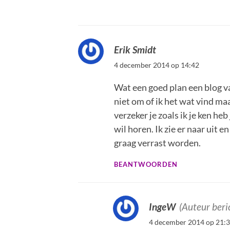
Erik Smidt
4 december 2014 op 14:42
Wat een goed plan een blog va
niet om of ik het wat vind maar 
verzeker je zoals ik je ken heb
wil horen. Ik zie er naar uit e
graag verrast worden.
BEANTWOORDEN
IngeW
(Auteur beri
4 december 2014 op 21: