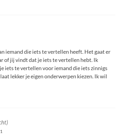
n iemand die iets te vertellen heeft. Het gaat er
of jij vindt dat je iets te vertellen hebt. Ik
 je iets te vertellen voor iemand die iets zinnigs
n laat lekker je eigen onderwerpen kiezen. Ik wil
cht)
31