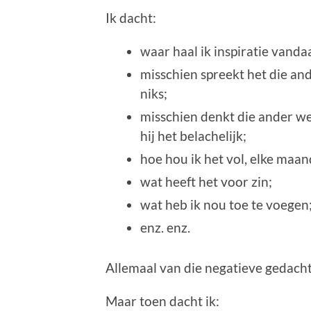
Ik dacht:
waar haal ik inspiratie vanda
misschien spreekt het die and
niks;
misschien denkt die ander we
hij het belachelijk;
hoe hou ik het vol, elke maa
wat heeft het voor zin;
wat heb ik nou toe te voegen
enz. enz.
Allemaal van die negatieve gedach
Maar toen dacht ik: