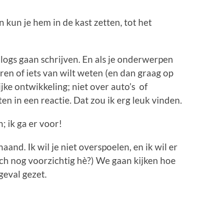
 kun je hem in de kast zetten, tot het
 blogs gaan schrijven. En als je onderwerpen
oren of iets van wilt weten (en dan graag op
jke ontwikkeling; niet over auto’s of
en in een reactie. Dat zou ik erg leuk vinden.
 ik ga er voor!
aand. Ik wil je niet overspoelen, en ik wil er
h nog voorzichtig hè?) We gaan kijken hoe
 geval gezet.