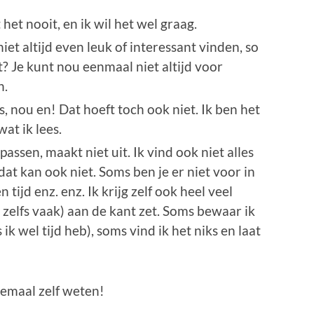
 het nooit, en ik wil het wel graag.
et altijd even leuk of interessant vinden, so
? Je kunt nou eenmaal niet altijd voor
n.
s, nou en! Dat hoeft toch ook niet. Ik ben het
wat ik lees.
passen, maakt niet uit. Ik vind ook niet alles
at kan ook niet. Soms ben je er niet voor in
tijd enz. enz. Ik krijg zelf ook heel veel
s zelfs vaak) aan de kant zet. Soms bewaar ik
 ik wel tijd heb), soms vind ik het niks en laat
llemaal zelf weten!