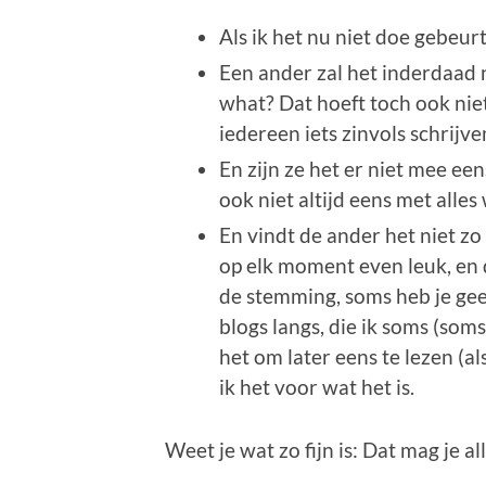
Als ik het nu niet doe gebeurt
Een ander zal het inderdaad ni
what? Dat hoeft toch ook niet
iedereen iets zinvols schrijve
En zijn ze het er niet mee een
ook niet altijd eens met alles 
En vindt de ander het niet zo 
op elk moment even leuk, en d
de stemming, soms heb je geen 
blogs langs, die ik soms (som
het om later eens te lezen (als
ik het voor wat het is.
Weet je wat zo fijn is: Dat mag je a