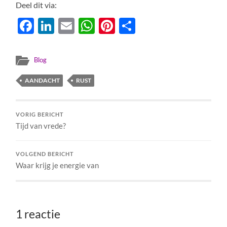
Deel dit via:
Facebook
LinkedIn
Email
WhatsApp
Pinterest
Delen
Blog
AANDACHT
RUST
VORIG BERICHT
Tijd van vrede?
VOLGEND BERICHT
Waar krijg je energie van
1 reactie