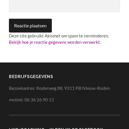
Deze site gebruikt Akismet om spam te verminderen.
Bekijk hoe je reactie gegevens worden verwerkt
.
BEDRIJFSGEGEVENS
Bezoekadres: Roderweg 88, 9311 PB NIeuw-Roden
mobiel: 06 36 26 90 13