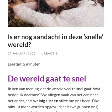
Is er nog aandacht in deze ‘snelle’
wereld?
27 JANUARI 2023
/
1 REACTIE
Leestijd:
2
minuten
De wereld gaat te snel
Ik ben van mening, dat de wereld veel te snel gaat. Wat
bedoel ik daarmee? We vliegen vaak van het een naar
het ander, er is
weinig rust en stilte
om ons heen. Elke
minuut moet worden opgevuld; er is (we gunnen ons)