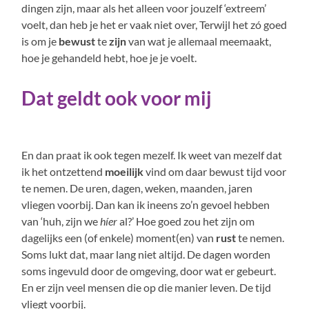
dingen zijn, maar als het alleen voor jouzelf ‘extreem’
voelt, dan heb je het er vaak niet over, Terwijl het zó goed
is om je
bewust
te
zijn
van wat je allemaal meemaakt,
hoe je gehandeld hebt, hoe je je voelt.
Dat geldt ook voor mij
En dan praat ik ook tegen mezelf. Ik weet van mezelf dat
ik het ontzettend
moeilijk
vind om daar bewust tijd voor
te nemen. De uren, dagen, weken, maanden, jaren
vliegen voorbij. Dan kan ik ineens zo’n gevoel hebben
van ‘huh, zijn we
híer
al?’ Hoe goed zou het zijn om
dagelijks een (of enkele) moment(en) van
rust
te nemen.
Soms lukt dat, maar lang niet altijd. De dagen worden
soms ingevuld door de omgeving, door wat er gebeurt.
En er zijn veel mensen die op die manier leven. De tijd
vliegt voorbij.