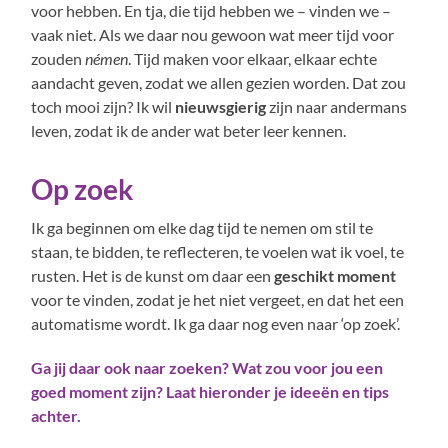
voor hebben. En tja, die tijd hebben we – vinden we –
vaak niet. Als we daar nou gewoon wat meer tijd voor
zouden
némen
. Tijd maken voor elkaar, elkaar echte
aandacht geven, zodat we allen gezien worden. Dat zou
toch mooi zijn? Ik wil
nieuwsgierig
zijn naar andermans
leven, zodat ik de ander wat beter leer kennen.
Op zoek
Ik ga beginnen om elke dag tijd te nemen om stil te
staan, te bidden, te reflecteren, te voelen wat ik voel, te
rusten. Het is de kunst om daar een
geschikt moment
voor te vinden, zodat je het niet vergeet, en dat het een
automatisme wordt. Ik ga daar nog even naar ‘op zoek’.
Ga jij daar ook naar zoeken? Wat zou voor jou een
goed moment zijn? Laat hieronder je
ideeën
en tips
achter.