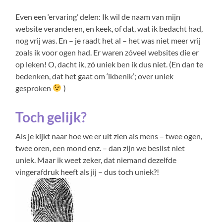
Even een ‘ervaring’ delen: Ik wil de naam van mijn
website veranderen, en keek, of dat, wat ik bedacht had,
nog vrij was. En – je raadt het al – het was niet meer vrij
zoals ik voor ogen had. Er waren zóveel websites die er
op leken! O, dacht ik, zó uniek ben ik dus niet. (En dan te
bedenken, dat het gaat om ‘ikbenik’; over uniek
gesproken
)
Toch gelijk?
Als je kijkt naar hoe we er uit zien als mens – twee ogen,
twee oren, een mond enz. – dan zijn we beslist niet
uniek. Maar ik weet zeker, dat niemand dezelfde
vingerafdruk heeft als jij – dus toch uniek?!