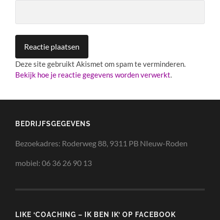
Deze site gebruikt Akismet om spam te verminderen.
Bekijk hoe je reactie gegevens worden verwerkt
.
BEDRIJFSGEGEVENS
Bezoekadres: Roderweg 88, 9311 PB NIeuw-Roden
mobiel: 06 36 26 90 13
LIKE ‘COACHING – IK BEN IK’ OP FACEBOOK