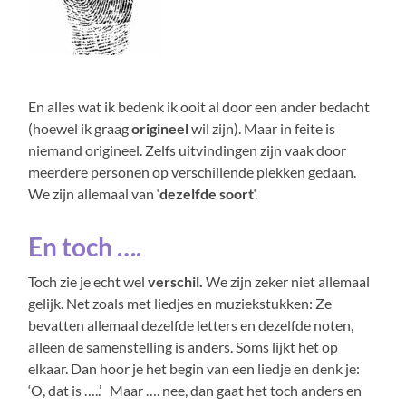
En alles wat ik bedenk ik ooit al door een ander bedacht
(hoewel ik graag
origineel
wil zijn). Maar in feite is
niemand origineel. Zelfs uitvindingen zijn vaak door
meerdere personen op verschillende plekken gedaan.
We zijn allemaal van ‘
dezelfde soort
‘.
En toch ….
Toch zie je echt wel
verschil.
We zijn zeker niet allemaal
gelijk. Net zoals met liedjes en muziekstukken: Ze
bevatten allemaal dezelfde letters en dezelfde noten,
alleen de samenstelling is anders. Soms lijkt het op
elkaar. Dan hoor je het begin van een liedje en denk je:
‘O, dat is …..’ Maar …. nee, dan gaat het toch anders en