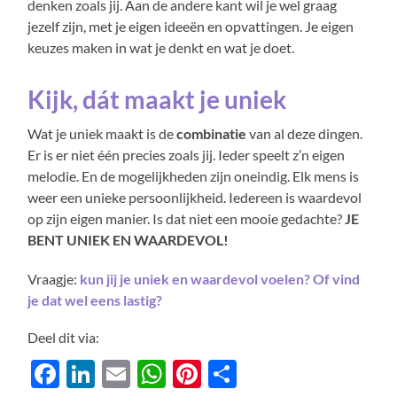
denken zoals jij. Aan de andere kant wil je wel graag
jezelf zijn, met je eigen ideeën en opvattingen. Je eigen
keuzes maken in wat je denkt en wat je doet.
Kijk, dát maakt je uniek
Wat je uniek maakt is de
combinatie
van al deze dingen.
Er is er niet één precies zoals jij. Ieder speelt z’n eigen
melodie. En de mogelijkheden zijn oneindig. Elk mens is
weer een unieke persoonlijkheid. Iedereen is waardevol
op zijn eigen manier. Is dat niet een mooie gedachte?
JE
BENT UNIEK EN WAARDEVOL!
Vraagje:
kun jij je uniek en waardevol voelen? Of vind
je dat wel eens lastig?
Deel dit via:
Facebook
LinkedIn
Email
WhatsApp
Pinterest
Delen