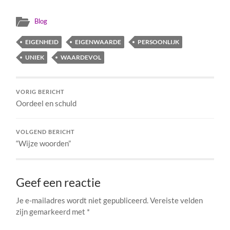
Blog
EIGENHEID
EIGENWAARDE
PERSOONLIJK
UNIEK
WAARDEVOL
VORIG BERICHT
Oordeel en schuld
VOLGEND BERICHT
“Wijze woorden”
Geef een reactie
Je e-mailadres wordt niet gepubliceerd.
Vereiste velden
zijn gemarkeerd met
*