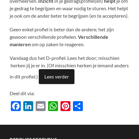
overheersen.
Inzicht
in je gedragsprofiel(en)
helpt
je om
je gedrag te begrijpen en waar nodig te sturen. Het helpt
je ook om de ander beter te begrijpen (en te accepteren).
Geen enkel profiel is beter dan de andere; het zijn
gewoon verschillende profielen.
Verschillende
manieren
om op zaken te reageren.
Vandaag dus het D-profiel. Lees het door; misschien
herken jij je er in. (Of misschien herken je iemand anders
in dit profiel.)
Lees verder
Deel dit via:
Facebook
LinkedIn
Email
WhatsApp
Pinterest
Delen