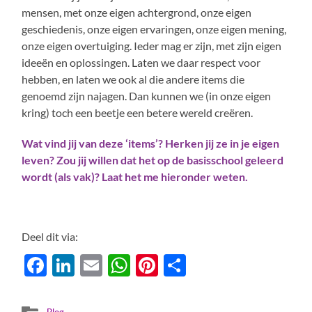
mensen, met onze eigen achtergrond, onze eigen
geschiedenis, onze eigen ervaringen, onze eigen mening,
onze eigen overtuiging. Ieder mag er zijn, met zijn eigen
ideeën en oplossingen. Laten we daar respect voor
hebben, en laten we ook al die andere items die
genoemd zijn najagen. Dan kunnen we (in onze eigen
kring) toch een beetje een betere wereld creëren.
Wat vind jij van deze ‘items’? Herken jij ze in je eigen
leven? Zou jij willen dat het op de basisschool geleerd
wordt (als vak)? Laat het me hieronder weten.
Deel dit via:
Facebook
LinkedIn
Email
WhatsApp
Pinterest
Delen
Blog