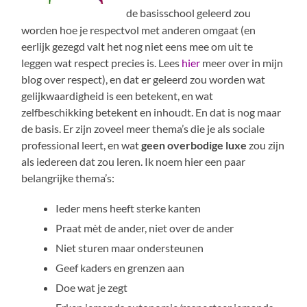
de basisschool geleerd zou
worden hoe je respectvol met anderen omgaat (en
eerlijk gezegd valt het nog niet eens mee om uit te
leggen wat respect precies is. Lees
hier
meer over in mijn
blog over respect), en dat er geleerd zou worden wat
gelijkwaardigheid is een betekent, en wat
zelfbeschikking betekent en inhoudt. En dat is nog maar
de basis. Er zijn zoveel meer thema’s die je als sociale
professional leert, en wat
geen overbodige luxe
zou zijn
als iedereen dat zou leren. Ik noem hier een paar
belangrijke thema’s:
Ieder mens heeft sterke kanten
Praat mèt de ander, niet over de ander
Niet sturen maar ondersteunen
Geef kaders en grenzen aan
Doe wat je zegt