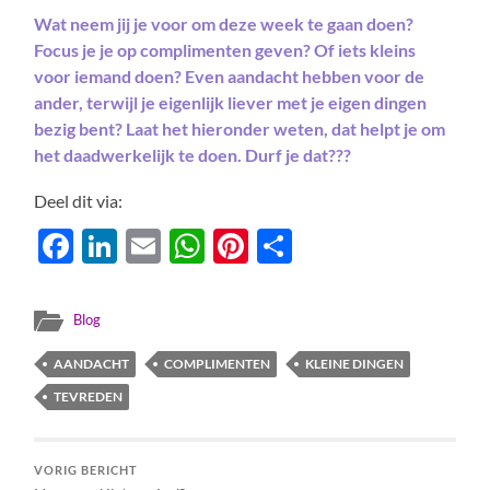
Wat neem jij je voor om deze week te gaan doen?
Focus je je op complimenten geven? Of iets kleins
voor iemand doen? Even aandacht hebben voor de
ander, terwijl je eigenlijk liever met je eigen dingen
bezig bent? Laat het hieronder weten, dat helpt je om
het daadwerkelijk te doen. Durf je dat???
Deel dit via:
Facebook
LinkedIn
Email
WhatsApp
Pinterest
Delen
Blog
AANDACHT
COMPLIMENTEN
KLEINE DINGEN
TEVREDEN
VORIG BERICHT